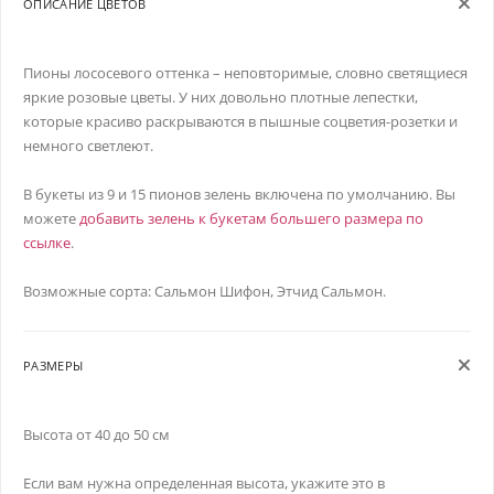
ОПИСАНИЕ ЦВЕТОВ
Пионы лососевого оттенка – неповторимые, словно светящиеся
яркие розовые цветы. У них довольно плотные лепестки,
которые красиво раскрываются в пышные соцветия-розетки и
немного светлеют.
В букеты из 9 и 15 пионов зелень включена по умолчанию. Вы
можете
добавить зелень к букетам большего размера по
ссылке
.
Возможные сорта: Сальмон Шифон, Этчид Сальмон.
РАЗМЕРЫ
Высота от 40 до 50 см
Если вам нужна определенная высота, укажите это в