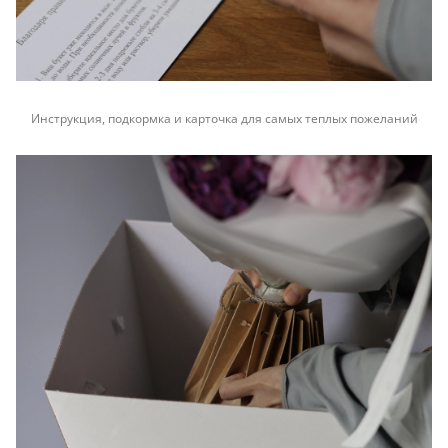
Инструкция, подкормка и карточка для самых теплых пожеланий