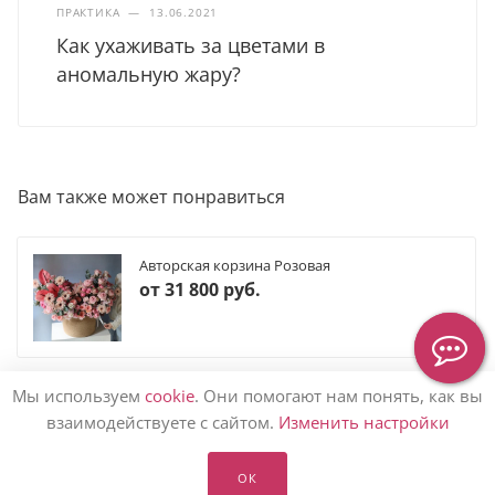
ПРАКТИКА
—
13.06.2021
Как ухаживать за цветами в
аномальную жару?
Вам также может понравиться
Авторская корзина Розовая
от
31 800 руб.
Мы используем
cookie
. Они помогают нам понять, как вы
взаимодействуете с сайтом.
Изменить настройки
КАТАЛОГ ЦВЕТОВ
ОК