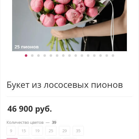
Букет из лососевых пионов
46 900
руб.
Количество цветов
—
39
9
15
19
25
29
35