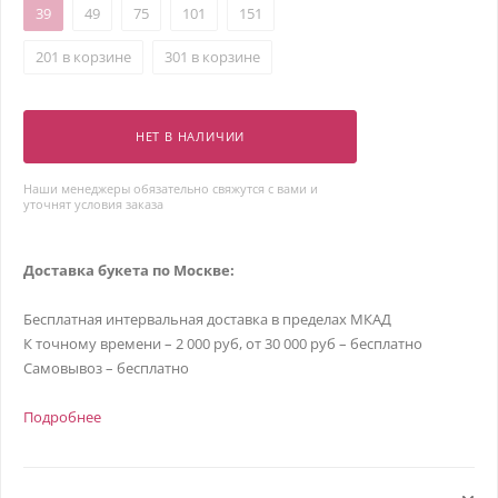
39
49
75
101
151
201 в корзине
301 в корзине
НЕТ В НАЛИЧИИ
Наши менеджеры обязательно свяжутся с вами и
уточнят условия заказа
Доставка букета по Москве:
Бесплатная интервальная доставка в пределах МКАД
К точному времени – 2 000 руб, от 30 000 руб – бесплатно
Самовывоз – бесплатно
Подробнее