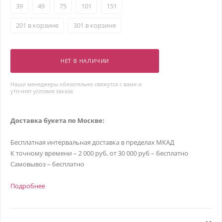
39
49
75
101
151
201 в корзине
301 в корзине
НЕТ В НАЛИЧИИ
Наши менеджеры обязательно свяжутся с вами и
уточнят условия заказа
Доставка букета по Москве:
Бесплатная интервальная доставка в пределах МКАД
К точному времени – 2 000 руб, от 30 000 руб – бесплатно
Самовывоз – бесплатно
Подробнее