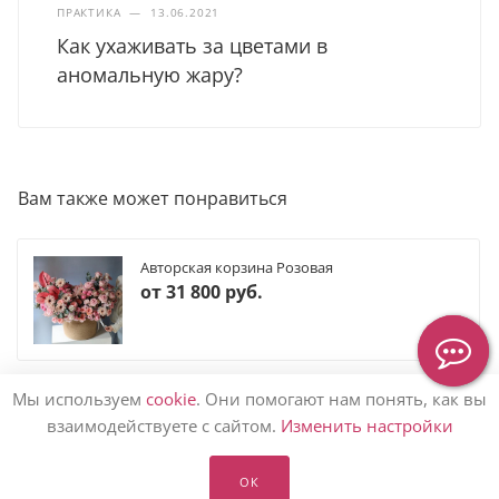
ПРАКТИКА
—
13.06.2021
Как ухаживать за цветами в
аномальную жару?
Вам также может понравиться
Авторская корзина Розовая
от
31 800 руб.
Мы используем
cookie
. Они помогают нам понять, как вы
взаимодействуете с сайтом.
Изменить настройки
КАТАЛОГ ЦВЕТОВ
ОК