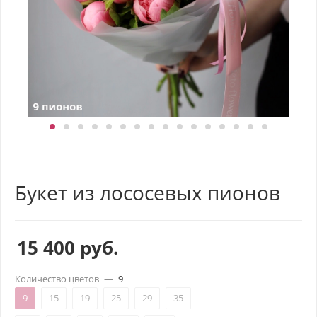
Букет из лососевых пионов
15 400
руб.
Количество цветов
—
9
9
15
19
25
29
35