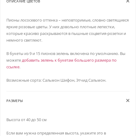
ОПИСАНИЕ ЦВЕТОВ
Пионы лососевого оттенка – неповторимые, словно светящиеся
яркие розовые цветы. У них довольно плотные лепестки,
которые красиво раскрываются в пышные соцветия-розетки и
немного светлеют.
В букеты из 9 и 15 пионов зелень включена по умолчанию. Вы
можете
добавить зелень к букетам большего размера по
ссылке
.
Возможные сорта: Сальмон Шифон, Этчид Сальмон.
РАЗМЕРЫ
Высота от 40 до 50 см
Если вам нужна определенная высота, укажите это в