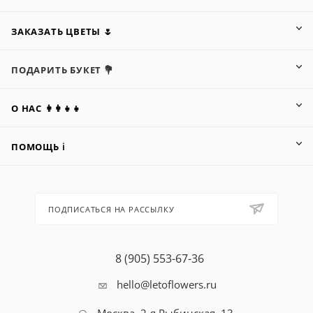
ЗАКАЗАТЬ ЦВЕТЫ 🌷
ПОДАРИТЬ БУКЕТ 💐
О НАС 👩‍👩‍👧‍👧
ПОМОЩЬ ℹ️
ПОДПИСАТЬСЯ НА РАССЫЛКУ
8 (905) 553-67-36
hello@letoflowers.ru