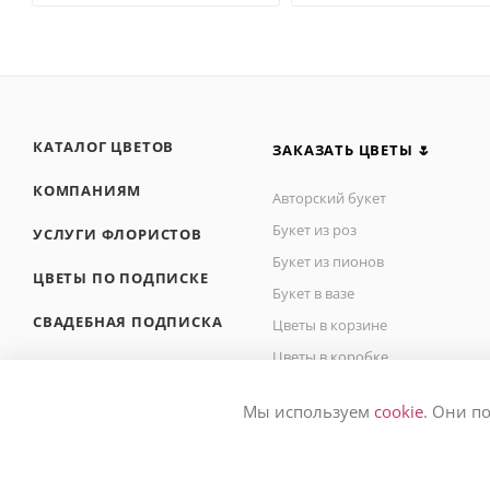
КАТАЛОГ ЦВЕТОВ
ЗАКАЗАТЬ ЦВЕТЫ 🌷
КОМПАНИЯМ
Авторский букет
Букет из роз
УСЛУГИ ФЛОРИСТОВ
Букет из пионов
ЦВЕТЫ ПО ПОДПИСКЕ
Букет в вазе
СВАДЕБНАЯ ПОДПИСКА
Цветы в корзине
Цветы в коробке
БЛОГ О ЦВЕТАХ
Букет невесты
Мы используем
cookie
. Они п
Букет на сегодня