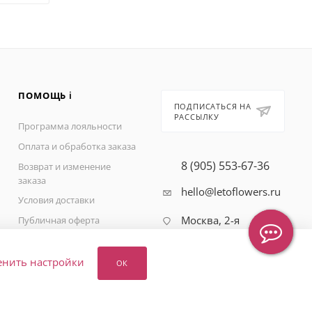
ПОМОЩЬ ℹ️
ПОДПИСАТЬСЯ НА
РАССЫЛКУ
Программа лояльности
Оплата и обработка заказа
8 (905) 553-67-36
Возврат и изменение
заказа
hello@letoflowers.ru
Условия доставки
Москва, 2-я
Публичная оферта
Рыбинская, 13,
Политика
Студия цветов
конфиденциальности
Leto Flowers
енить настройки
ОК
Вопрос-ответ
Карта сайта