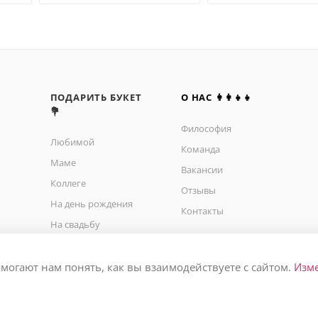
ПОДАРИТЬ БУКЕТ
О НАС 👩‍👩‍👧‍👧
💐
Философия
Любимой
Команда
Маме
Вакансии
Коллеге
Отзывы
На день рождения
Контакты
На свадьбу
На юбилей
На выписку
омогают нам понять, как вы взаимодействуете с сайтом.
Изм