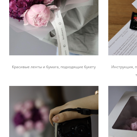
Красивые ленты и бумага, подходящие букету
Инструкция, п