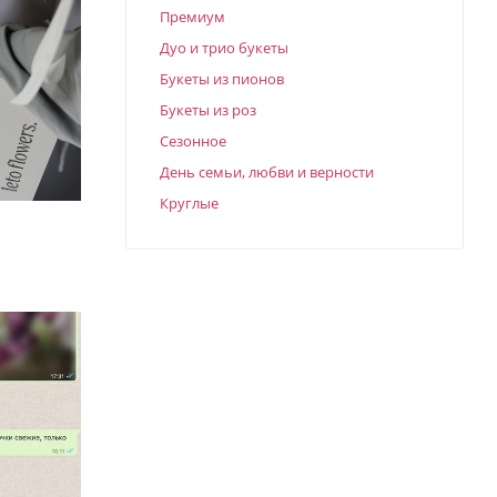
Премиум
Дуо и трио букеты
Букеты из пионов
Букеты из роз
Сезонное
День семьи, любви и верности
Круглые