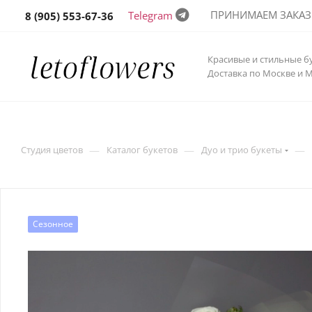
ПРИНИМАЕМ ЗАКАЗЫ 
Telegram
8 (905) 553-67-36
Красивые и стильные б
Доставка по Москве и 
—
—
—
Студия цветов
Каталог букетов
Дуо и трио букеты
Сезонное