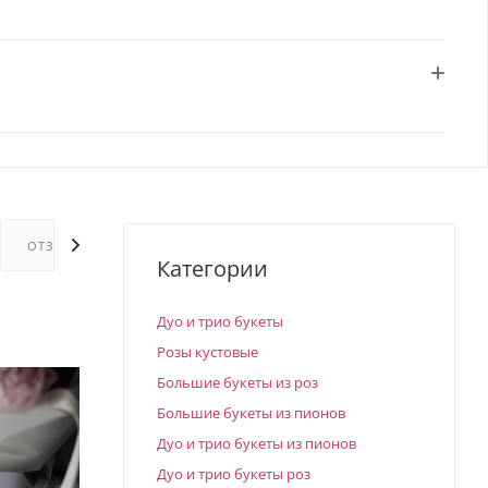
ОТЗЫВЫ
ГАРАНТИИ
Категории
Дуо и трио букеты
Розы кустовые
Большие букеты из роз
Большие букеты из пионов
Дуо и трио букеты из пионов
Дуо и трио букеты роз