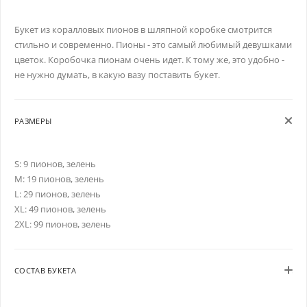
Букет из коралловых пионов в шляпной коробке смотрится
стильно и современно. Пионы - это самый любимый девушками
цветок. Коробочка пионам очень идет. К тому же, это удобно -
не нужно думать, в какую вазу поставить букет.
РАЗМЕРЫ
S: 9 пионов, зелень
M: 19 пионов, зелень
L: 29 пионов, зелень
XL: 49 пионов, зелень
2XL: 99 пионов, зелень
СОСТАВ БУКЕТА