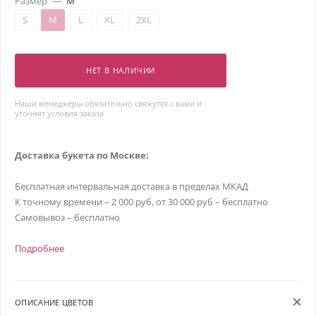
Размер
—
M
S
M
L
XL
2XL
НЕТ В НАЛИЧИИ
Наши менеджеры обязательно свяжутся с вами и
уточнят условия заказа
Доставка букета по Москве:
Бесплатная интервальная доставка в пределах МКАД
К точному времени – 2 000 руб, от 30 000 руб – бесплатно
Самовывоз – бесплатно
Подробнее
ОПИСАНИЕ ЦВЕТОВ