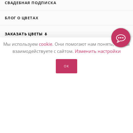
СВАДЕБНАЯ ПОДПИСКА
БЛОГ О ЦВЕТАХ
ЗАКАЗАТЬ ЦВЕТЫ 🌷
Мы используем
cookie
. Они помогают нам понять, как вы
ПОДАРИТЬ БУКЕТ 💐
взаимодействуете с сайтом.
Изменить настройки
О НАС 👩‍👩‍👧‍👧
ОК
ПОМОЩЬ ℹ️
ПОДПИСАТЬСЯ НА РАССЫЛКУ
8 (905) 553-67-36