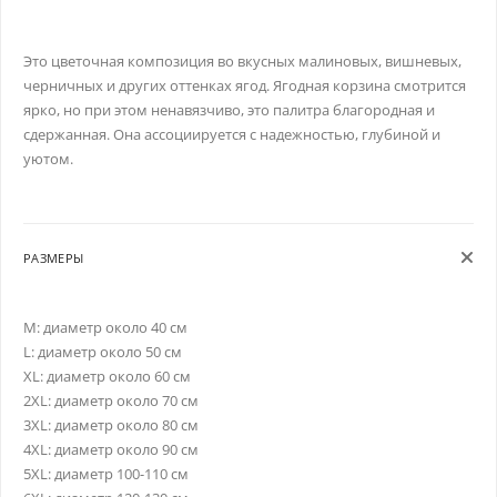
Это цветочная композиция во вкусных малиновых, вишневых,
черничных и других оттенках ягод. Ягодная корзина смотрится
ярко, но при этом ненавязчиво, это палитра благородная и
сдержанная. Она ассоциируется с надежностью, глубиной и
уютом.
РАЗМЕРЫ
M: диаметр около 40 см
L: диаметр около 50 см
XL: диаметр около 60 см
2XL: диаметр около 70 см
3XL: диаметр около 80 см
4XL: диаметр около 90 см
5XL: диаметр 100-110 см