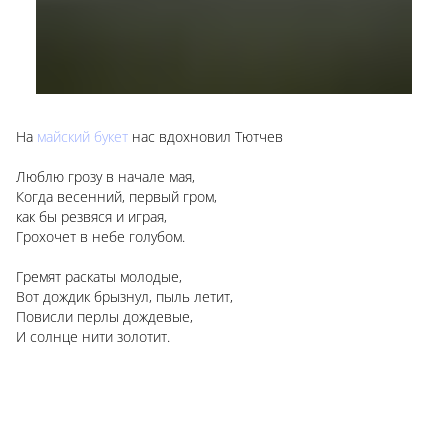
На
майский букет
нас вдохновил Тютчев
Люблю грозу в начале мая,
Когда весенний, первый гром,
как бы резвяся и играя,
Грохочет в небе голубом.
Гремят раскаты молодые,
Вот дождик брызнул, пыль летит,
Повисли перлы дождевые,
И солнце нити золотит.