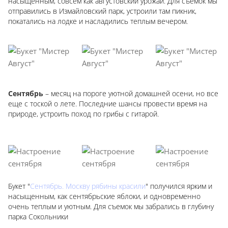
насыщенным, совсем как августовский урожай. Для съемок мы
отправились в Измайловский парк, устроили там пикник,
покатались на лодке и насладились теплым вечером.
Сентябрь
– месяц на пороге уютной домашней осени, но все
еще с тоской о лете. Последние шансы провести время на
природе, устроить поход по грибы с гитарой.
Букет "
Сентябрь. Москву рябины красили
" получился ярким и
насыщенным, как сентябрьские яблоки, и одновременно
очень теплым и уютным. Для съемок мы забрались в глубину
парка Сокольники