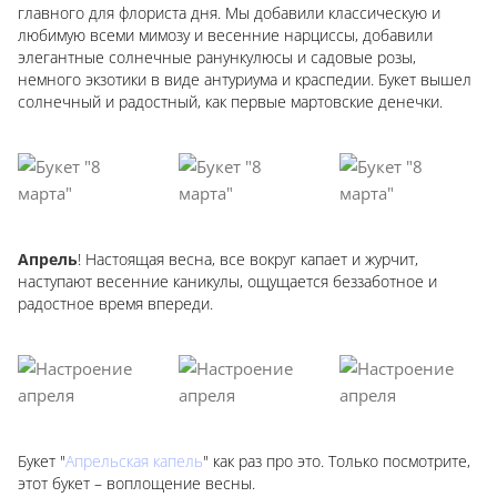
главного для флориста дня. Мы добавили классическую и
любимую всеми мимозу и весенние нарциссы, добавили
элегантные солнечные ранункулюсы и садовые розы,
немного экзотики в виде антуриума и краспедии. Букет вышел
солнечный и радостный, как первые мартовские денечки.
Апрель
! Настоящая весна, все вокруг капает и журчит,
наступают весенние каникулы, ощущается беззаботное и
радостное время впереди.
Букет "
Апрельская капель
" как раз про это. Только посмотрите,
этот букет – воплощение весны.