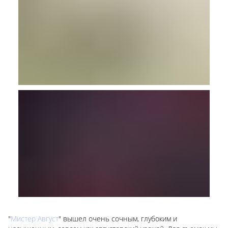
"
Мистер Август
" вышел очень сочным, глубоким и