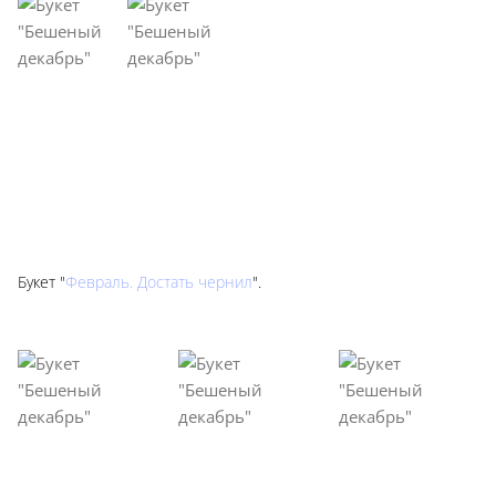
Букет "
Февраль. Достать чернил
".