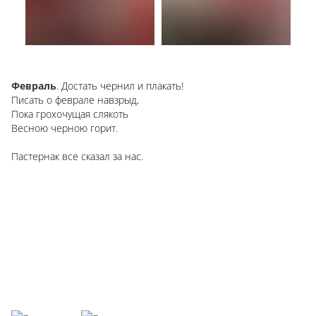
Февраль
. Достать чернил и плакать!
Писать о феврале навзрыд,
Пока грохочущая слякоть
Весною черною горит.
Пастернак все сказал за нас.