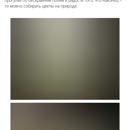
прогулки по бескрайним полям и радость того, что наконец –
то можно собирать цветы на природе.