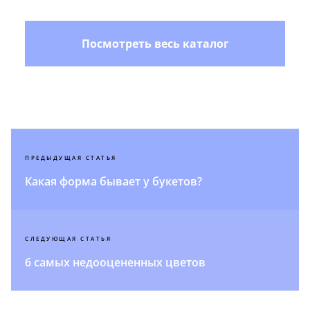
Посмотреть весь каталог
коллекции
ПРЕДЫДУЩАЯ СТАТЬЯ
Какая форма бывает у букетов?
СЛЕДУЮЩАЯ СТАТЬЯ
6 самых недооцененных цветов