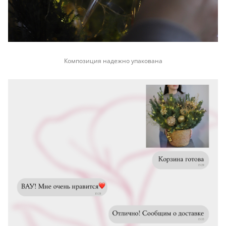
Композиция надежно упакована