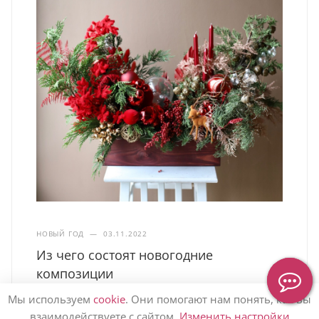
НОВЫЙ ГОД
—
03.11.2022
Из чего состоят новогодние
композиции
Мы используем
cookie
. Они помогают нам понять, как вы
взаимодействуете с сайтом.
Изменить настройки