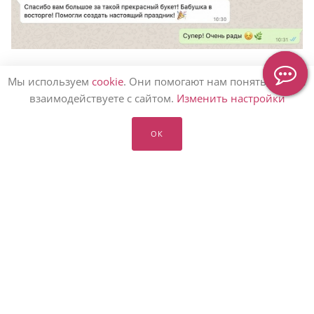
Держим вас в курсе, сообщим о доставке
Мы используем
cookie
. Они помогают нам понять, как вы
взаимодействуете с сайтом.
Изменить настройки
ОК
Статьи