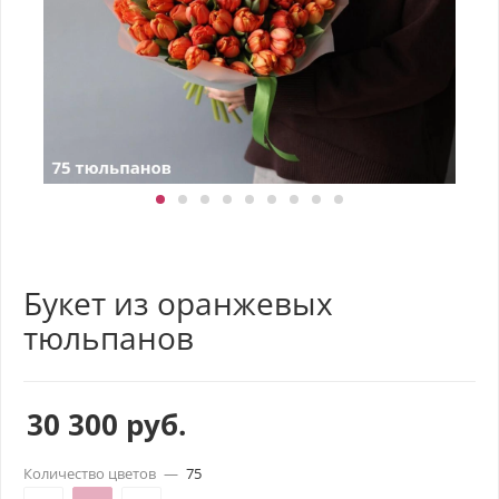
Букет из оранжевых
тюльпанов
30 300
руб.
Количество цветов
—
75