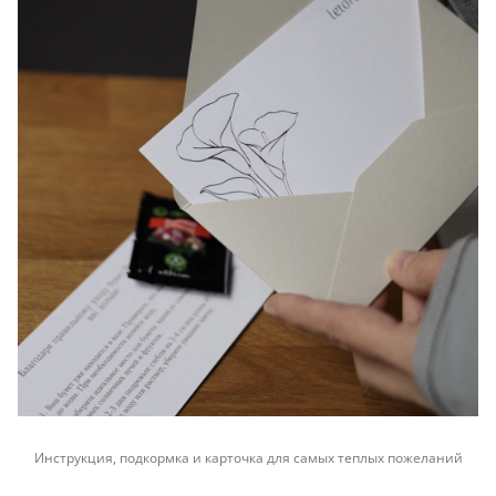
Инструкция, подкормка и карточка для самых теплых пожеланий