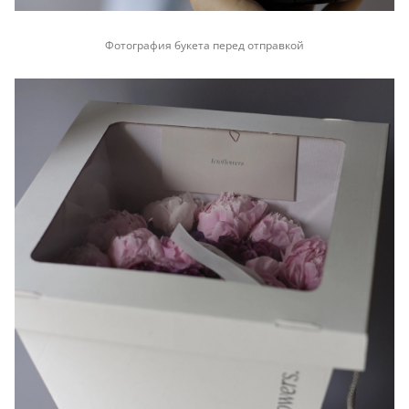
Фотография букета перед отправкой