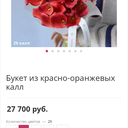
Букет из красно-оранжевых
калл
27 700
руб.
Количество цветов
—
29