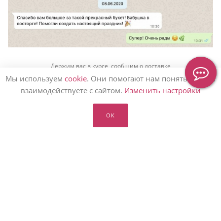
Держим вас в курсе, сообщим о доставке
Мы используем
cookie
. Они помогают нам понять, как вы
взаимодействуете с сайтом.
Изменить настройки
Статьи
ОК