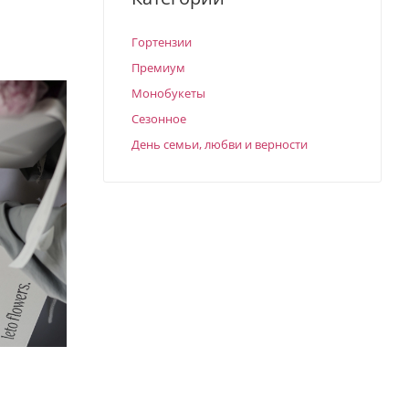
Гортензии
Премиум
Монобукеты
Сезонное
День семьи, любви и верности