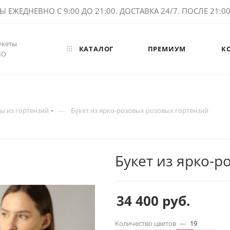
ЕЖЕДНЕВНО С 9:00 ДО 21:00. ДОСТАВКА 24/7. ПОСЛЕ 21:00 
укеты
КАТАЛОГ
ПРЕМИУМ
К
МО
—
ы из гортензий
Букет из ярко-розовых розовых гортензий
Букет из ярко-
34 400
руб.
Количество цветов
—
19