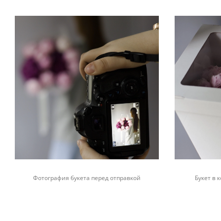
Фотография букета перед отправкой
Букет в