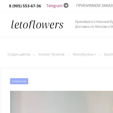
ПРИНИМАЕМ ЗАКАЗЫ 
Telegram
8 (905) 553-67-36
Красивые и стильные б
Доставка по Москве и 
—
—
—
Студия цветов
Каталог букетов
Монобукеты
Букет
Сезонное