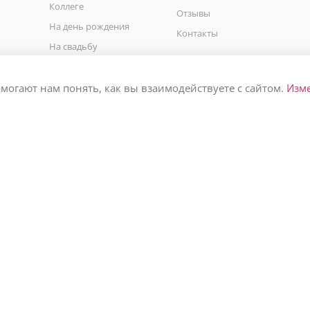
Коллеге
Отзывы
На день рождения
Контакты
На свадьбу
На юбилей
На выписку
омогают нам понять, как вы взаимодействуете с сайтом.
Изм