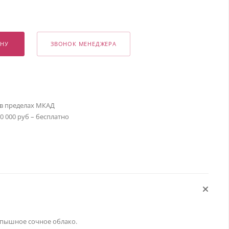
ИНУ
ЗВОНОК МЕНЕДЖЕРА
 в пределах МКАД
30 000 руб – бесплатно
– пышное сочное облако.