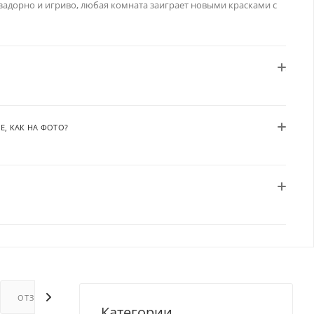
 задорно и игриво, любая комната заиграет новыми красками с
Е, КАК НА ФОТО?
ОТЗЫВЫ
ГАРАНТИИ
Категории