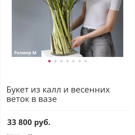
Букет из калл и весенних
веток в вазе
33 800
руб.