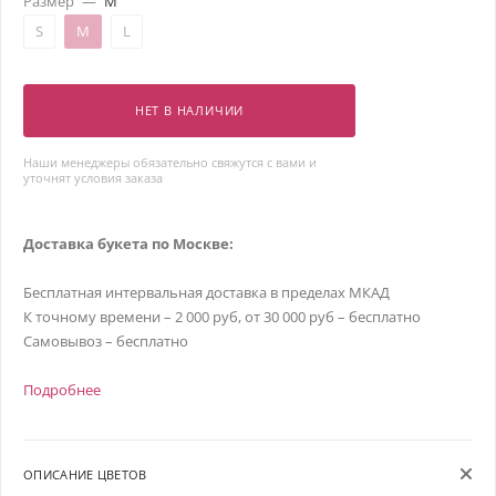
Размер
—
M
S
M
L
НЕТ В НАЛИЧИИ
Наши менеджеры обязательно свяжутся с вами и
уточнят условия заказа
Доставка букета по Москве:
Бесплатная интервальная доставка в пределах МКАД
К точному времени – 2 000 руб, от 30 000 руб – бесплатно
Самовывоз – бесплатно
Подробнее
ОПИСАНИЕ ЦВЕТОВ