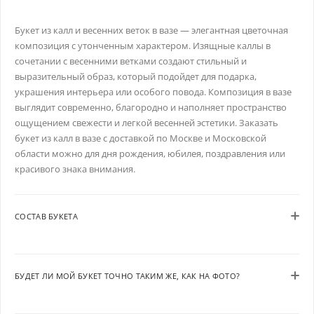
Букет из калл и весенних веток в вазе — элегантная цветочная
композиция с утонченным характером. Изящные каллы в
сочетании с весенними ветками создают стильный и
выразительный образ, который подойдет для подарка,
украшения интерьера или особого повода. Композиция в вазе
выглядит современно, благородно и наполняет пространство
ощущением свежести и легкой весенней эстетики. Заказать
букет из калл в вазе с доставкой по Москве и Московской
области можно для дня рождения, юбилея, поздравления или
красивого знака внимания.
СОСТАВ БУКЕТА
БУДЕТ ЛИ МОЙ БУКЕТ ТОЧНО ТАКИМ ЖЕ, КАК НА ФОТО?